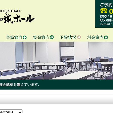
0
E-mail：i
種会議室を備えています。