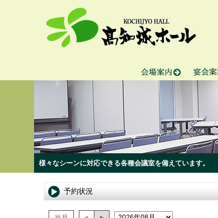
様々なシーンに対応できる各種会議室を備えています。
予約状況
当月
<
>