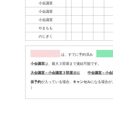
小会議室
小会議室
小会議室
やまもも
のじぎく
予約済み
仮予
は、すでに予約済み
小会議室
は、最大３部屋まで連結可能です。
大会議室
＝
小会議室３部屋
連結
中会議室
＝
小会
仮予約
が入っている場合、
キャンセル
になる場合がご
）