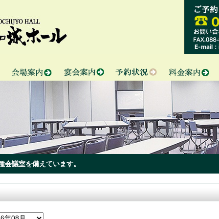
0
E-mail：i
種会議室を備えています。