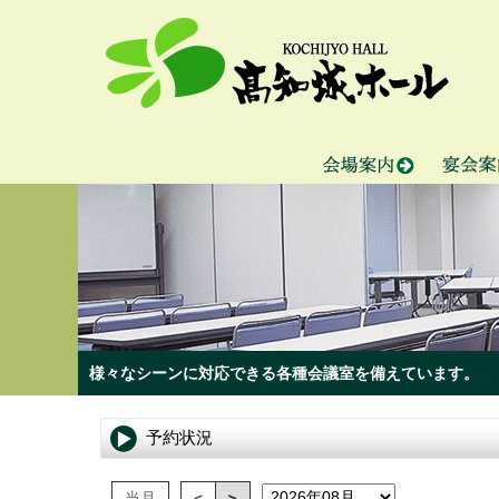
様々なシーンに対応できる各種会議室を備えています。
予約状況
当月
<
>