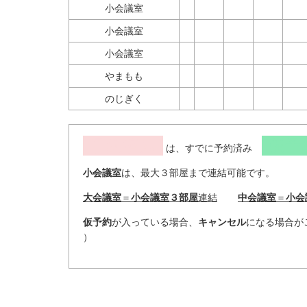
小会議室
小会議室
小会議室
やまもも
のじぎく
予約済み
仮予
は、すでに予約済み
小会議室
は、最大３部屋まで連結可能です。
大会議室
＝
小会議室３部屋
連結
中会議室
＝
小会
仮予約
が入っている場合、
キャンセル
になる場合がご
）