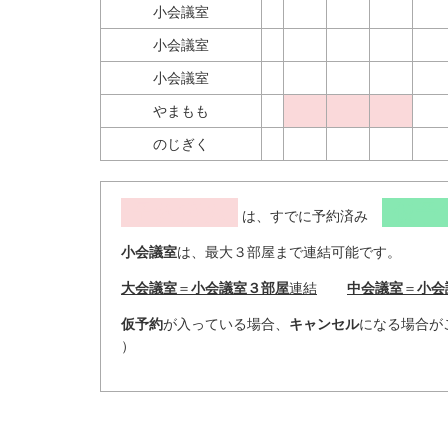
小会議室
小会議室
小会議室
やまもも
のじぎく
予約済み
仮予
は、すでに予約済み
小会議室
は、最大３部屋まで連結可能です。
大会議室
＝
小会議室３部屋
連結
中会議室
＝
小会
仮予約
が入っている場合、
キャンセル
になる場合がご
）