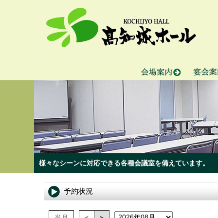
様々なシーンに対応できる各種会議室を備えています。
予約状況
当月
<
>