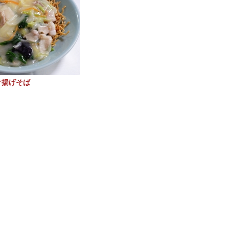
け揚げそば