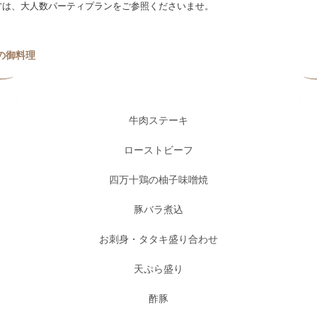
方は、大人数パーティプランをご参照くださいませ。
の御料理
牛肉ステーキ
ローストビーフ
四万十鶏の柚子味噌焼
豚バラ煮込
お刺身・タタキ盛り合わせ
天ぷら盛り
酢豚