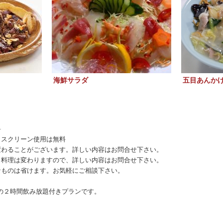
海鮮サラダ
五目あんか
料
、スクリーン使用は無料
変わることがございます。詳しい内容はお問合せ下さい。
り料理は変わりますので、詳しい内容はお問合せ下さい。
なものは省けます。お気軽にご相談下さい。
の２時間飲み放題付きプランです。